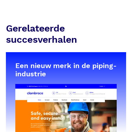
Gerelateerde
succesverhalen
Een nieuw merk in de piping-
industrie