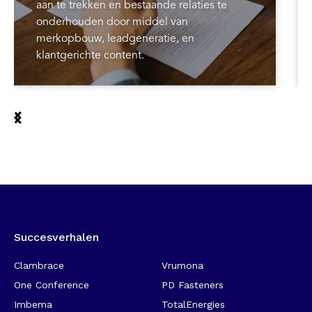
aan te trekken en bestaande relaties te
onderhouden door middel van
merkopbouw, leadgeneratie, en
klantgerichte content.
Succesverhalen
-
Clambrace
Vrumona
One Conference
PD Fasteners
Imbema
TotalEnergies