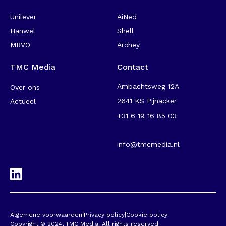
Unilever
AiNed
Hanwel
Shell
MRVO
Archey
TMC Media
Contact
Ambachtsweg 12A
Over ons
2641 KS Pijnacker
Actueel
+31 6 19 16 85 03
-
info@tmcmedia.nl
Algemene voorwaarden
|
Privacy policy
|
Cookie policy
Copyright © 2024, TMC Media. All rights reserved.