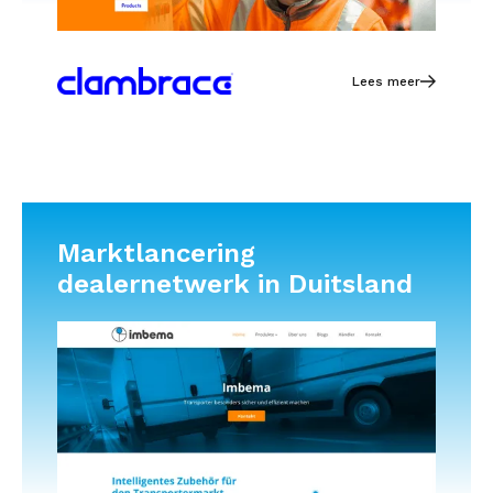
Lees meer
Marktlancering
dealernetwerk in Duitsland