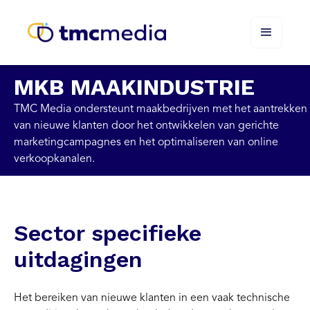
MKB MAAKINDUSTRIE
TMC Media ondersteunt maakbedrijven met het aantrekken
van nieuwe klanten door het ontwikkelen van gerichte
marketingcampagnes en het optimaliseren van online
verkoopkanalen.
Sector specifieke
uitdagingen
Het bereiken van nieuwe klanten in een vaak technische