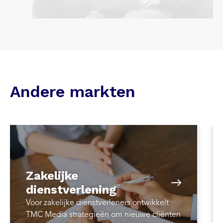
Andere markten
Zakelijke
dienstverlening
Voor zakelijke dienstverleners ontwikkelt
TMC Media strategieën om nieuwe cliënten