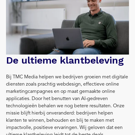
De ultieme klantbeleving
Bij TMC Media helpen we bedrijven groeien met digitale
diensten zoals prachtig webdesign, effectieve online
marketingcampagnes en op maat gemaakte online
applicaties. Door het benutten van AI-gedreven
technologieën behalen we nog betere resultaten. Onze
missie blijft hierbij onveranderd: bedrijven helpen
klanten te winnen, behouden en blij te maken met
impactvolle, positieve ervaringen. Wij geloven dat een
ultieme klantbeleving leidt tot de beste deals.