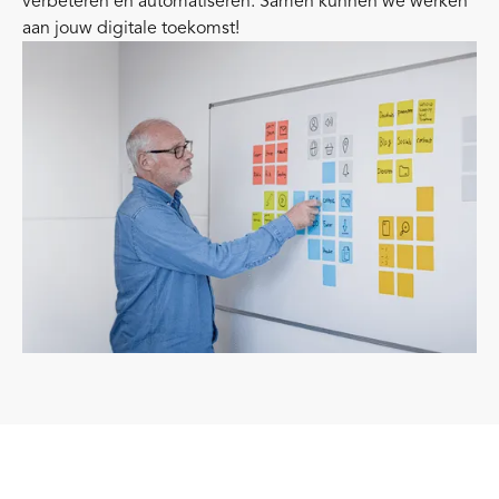
verbeteren en automatiseren. Samen kunnen we werken
aan jouw digitale toekomst!