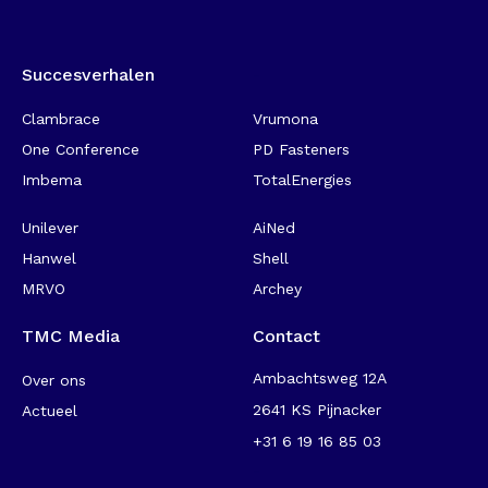
Succesverhalen
-
Clambrace
Vrumona
One Conference
PD Fasteners
Imbema
TotalEnergies
Unilever
AiNed
Hanwel
Shell
MRVO
Archey
TMC Media
Contact
Ambachtsweg 12A
Over ons
2641 KS Pijnacker
Actueel
+31 6 19 16 85 03
-