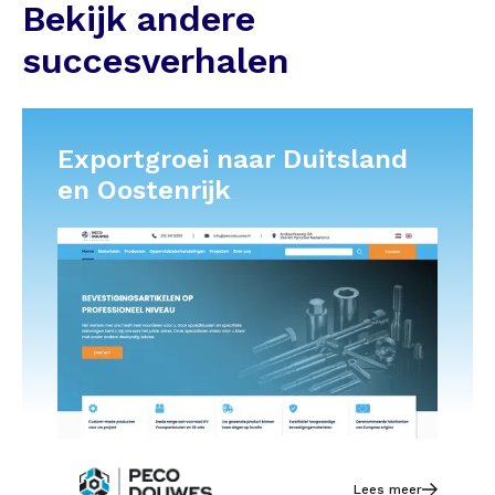
Bekijk andere
succesverhalen
Exportgroei naar Duitsland
en Oostenrijk
Lees meer