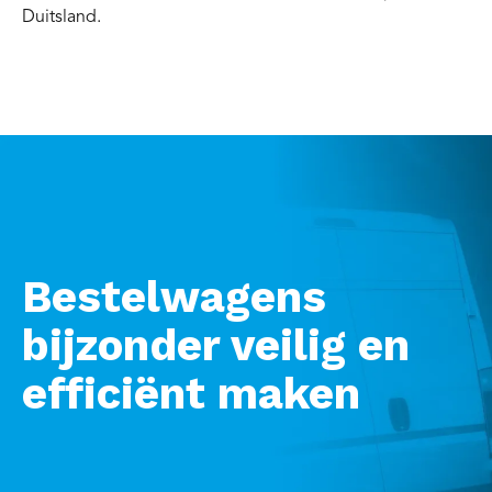
Duitsland.
Bestelwagens
bijzonder veilig en
efficiënt maken