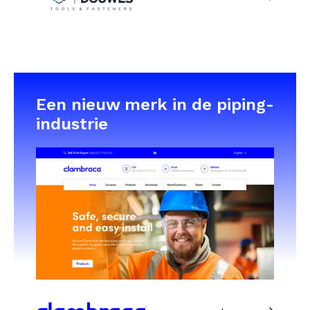
Een nieuw merk in de piping-
industrie