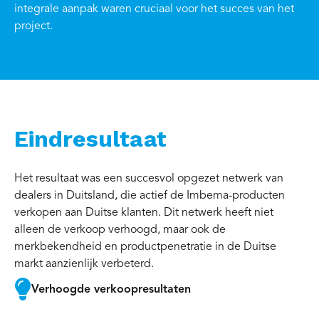
integrale aanpak waren cruciaal voor het succes van het
project.
Eindresultaat
Het resultaat was een succesvol opgezet netwerk van
dealers in Duitsland, die actief de Imbema-producten
verkopen aan Duitse klanten. Dit netwerk heeft niet
alleen de verkoop verhoogd, maar ook de
merkbekendheid en productpenetratie in de Duitse
markt aanzienlijk verbeterd.

Verhoogde verkoopresultaten