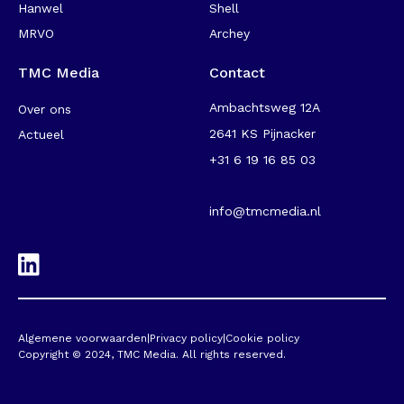
Hanwel
Shell
MRVO
Archey
TMC Media
Contact
Ambachtsweg 12A
Over ons
2641 KS Pijnacker
Actueel
+31 6 19 16 85 03
-
info@tmcmedia.nl
Algemene voorwaarden
|
Privacy policy
|
Cookie policy
Copyright © 2024, TMC Media. All rights reserved.