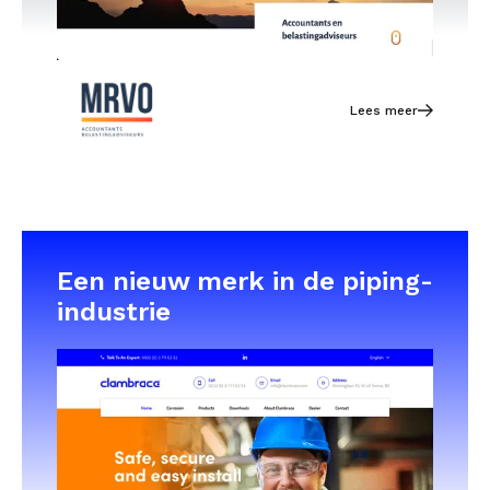
Lees meer
Een nieuw merk in de piping-
industrie