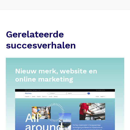
Gerelateerde
succesverhalen
Nieuw merk, website en
online marketing