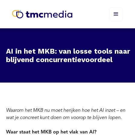
AI in het MKB: van losse tools naar
blijvend concurrentievoordeel
Waarom het MKB nu moet herijken hoe het AI inzet – en
wat je concreet kunt doen om voorop te blijven lopen.
Waar staat het MKB op het vlak van AI?