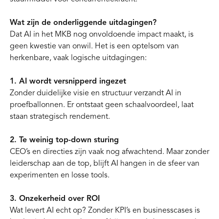
Wat zijn de onderliggende uitdagingen?
Dat AI in het MKB nog onvoldoende impact maakt, is
geen kwestie van onwil. Het is een optelsom van
herkenbare, vaak logische uitdagingen:
1. AI wordt versnipperd ingezet
Zonder duidelijke visie en structuur verzandt AI in
proefballonnen. Er ontstaat geen schaalvoordeel, laat
staan strategisch rendement.
2. Te weinig top-down sturing
CEO’s en directies zijn vaak nog afwachtend. Maar zonder
leiderschap aan de top, blijft AI hangen in de sfeer van
experimenten en losse tools.
3. Onzekerheid over ROI
Wat levert AI echt op? Zonder KPI’s en businesscases is