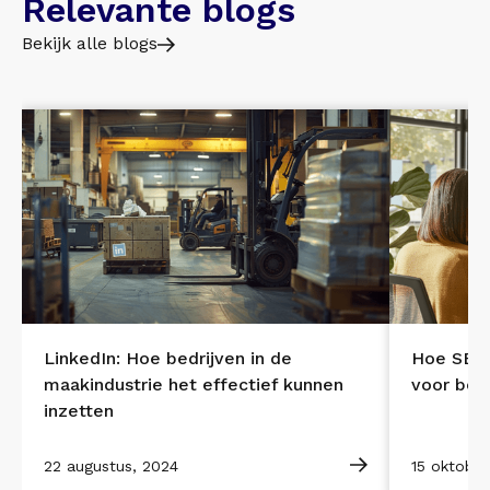
Relevante blogs
Bekijk alle blogs
LinkedIn: Hoe bedrijven in de
Hoe SEO 
maakindustrie het effectief kunnen
voor bet
inzetten
22 augustus, 2024
15 oktober