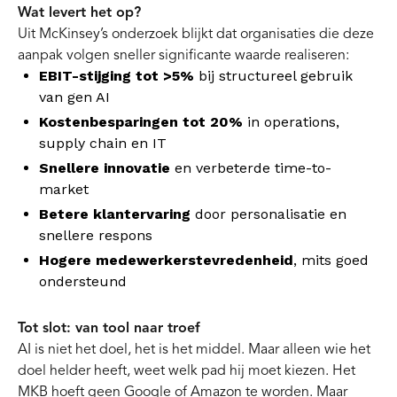
Wat levert het op?
Uit McKinsey’s onderzoek blijkt dat organisaties die deze
aanpak volgen sneller significante waarde realiseren:
EBIT-stijging tot >5%
bij structureel gebruik
van gen AI
Kostenbesparingen tot 20%
in operations,
supply chain en IT
Snellere innovatie
en verbeterde time-to-
market
Betere klantervaring
door personalisatie en
snellere respons
Hogere medewerkerstevredenheid
, mits goed
ondersteund
Tot slot: van tool naar troef
AI is niet het doel, het is het middel. Maar alleen wie het
doel helder heeft, weet welk pad hij moet kiezen. Het
MKB hoeft geen Google of Amazon te worden. Maar