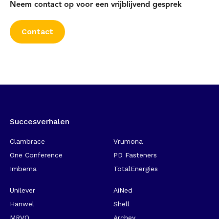
Neem contact op voor een vrijblijvend gesprek
Contact
Succesverhalen
-
Clambrace
Vrumona
One Conference
PD Fasteners
Imbema
TotalEnergies
Unilever
AiNed
Hanwel
Shell
MRVO
Archey