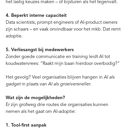
het lastig keuzes maken – of bijsturen als het tegenvalt.
4. Beperkt interne capaciteit
Data scientists, prompt engineers of AI-product owners
zijn schaars – en vaak onvindbaar voor het mkb. Dat remt
adoptie.
5. Verliesangst bij medewerkers
Zonder goede communicatie en training leidt AI tot
koudwatervrees: “Raakt mijn baan hierdoor overbodig?”
Het gevolg? Veel organisaties blijven hangen in
AI als
gadget
in plaats van
AI als groeiversneller
.
Wat zijn de mogelijkheden?
Er zijn grofweg drie routes die organisaties kunnen
nemen als het gaat om AI-adoptie:
1. Tool-first aanpak