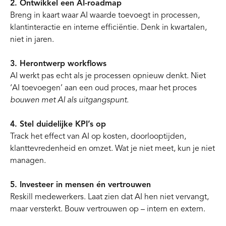
2. Ontwikkel een AI-roadmap
Breng in kaart waar AI waarde toevoegt in processen,
klantinteractie en interne efficiëntie. Denk in kwartalen,
niet in jaren.
3. Herontwerp workflows
AI werkt pas echt als je processen opnieuw denkt. Niet
‘AI toevoegen’ aan een oud proces, maar het proces
bouwen met AI als uitgangspunt
.
4. Stel duidelijke KPI’s op
Track het effect van AI op kosten, doorlooptijden,
klanttevredenheid en omzet. Wat je niet meet, kun je niet
managen.
5. Investeer in mensen én vertrouwen
Reskill medewerkers. Laat zien dat AI hen niet vervangt,
maar versterkt. Bouw vertrouwen op – intern en extern.