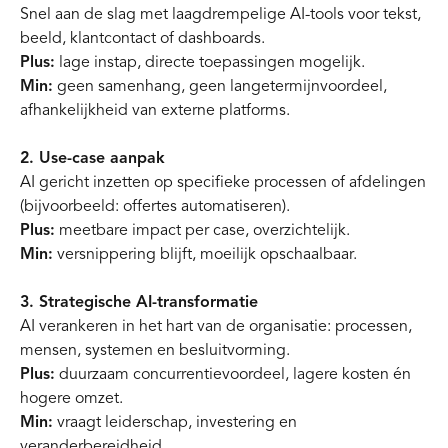
Snel aan de slag met laagdrempelige AI-tools voor tekst,
beeld, klantcontact of dashboards.
Plus:
lage instap, directe toepassingen mogelijk.
Min:
geen samenhang, geen langetermijnvoordeel,
afhankelijkheid van externe platforms.
2. Use-case aanpak
AI gericht inzetten op specifieke processen of afdelingen
(bijvoorbeeld: offertes automatiseren).
Plus:
meetbare impact per case, overzichtelijk.
Min:
versnippering blijft, moeilijk opschaalbaar.
3. Strategische AI-transformatie
AI verankeren in het hart van de organisatie: processen,
mensen, systemen en besluitvorming.
Plus:
duurzaam concurrentievoordeel, lagere kosten én
hogere omzet.
Min:
vraagt leiderschap, investering en
veranderbereidheid.