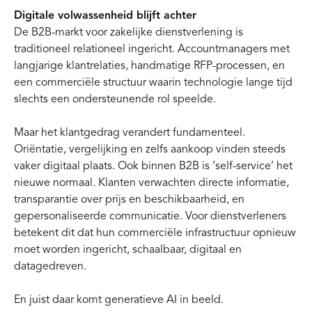
Digitale volwassenheid blijft achter
De B2B-markt voor zakelijke dienstverlening is
traditioneel relationeel ingericht. Accountmanagers met
langjarige klantrelaties, handmatige RFP-processen, en
een commerciële structuur waarin technologie lange tijd
slechts een ondersteunende rol speelde.
Maar het klantgedrag verandert fundamenteel.
Oriëntatie, vergelijking en zelfs aankoop vinden steeds
vaker digitaal plaats. Ook binnen B2B is ‘self-service’ het
nieuwe normaal. Klanten verwachten directe informatie,
transparantie over prijs en beschikbaarheid, en
gepersonaliseerde communicatie. Voor dienstverleners
betekent dit dat hun commerciële infrastructuur opnieuw
moet worden ingericht, schaalbaar, digitaal en
datagedreven.
En juist daar komt generatieve AI in beeld.