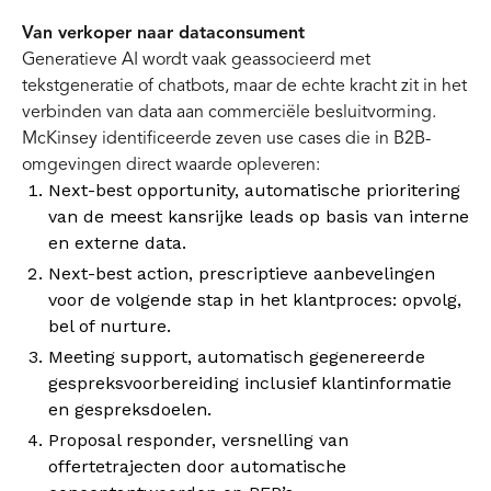
Van verkoper naar dataconsument
Generatieve AI wordt vaak geassocieerd met
tekstgeneratie of chatbots, maar de echte kracht zit in het
verbinden van data aan commerciële besluitvorming.
McKinsey identificeerde zeven use cases die in B2B-
omgevingen direct waarde opleveren:
Next-best opportunity, automatische prioritering
van de meest kansrijke leads op basis van interne
en externe data.
Next-best action, prescriptieve aanbevelingen
voor de volgende stap in het klantproces: opvolg,
bel of nurture.
Meeting support, automatisch gegenereerde
gespreksvoorbereiding inclusief klantinformatie
en gespreksdoelen.
Proposal responder, versnelling van
offertetrajecten door automatische