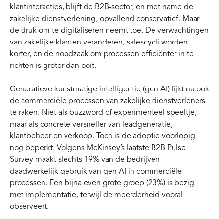
klantinteracties, blijft de B2B-sector, en met name de
zakelijke dienstverlening, opvallend conservatief. Maar
de druk om te digitaliseren neemt toe. De verwachtingen
van zakelijke klanten veranderen, salescycli worden
korter, en de noodzaak om processen efficiënter in te
richten is groter dan ooit.
Generatieve kunstmatige intelligentie (gen AI) lijkt nu ook
de commerciële processen van zakelijke dienstverleners
te raken. Niet als buzzword of experimenteel speeltje,
maar als concrete versneller van leadgeneratie,
klantbeheer en verkoop. Toch is de adoptie voorlopig
nog beperkt. Volgens McKinsey’s laatste B2B Pulse
Survey maakt slechts 19% van de bedrijven
daadwerkelijk gebruik van gen AI in commerciële
processen. Een bijna even grote groep (23%) is bezig
met implementatie, terwijl de meerderheid vooral
observeert.