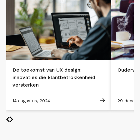
De toekomst van UX design:
Ouderwet
innovaties die klantbetrokkenheid
versterken
14 augustus, 2024
29 decemb