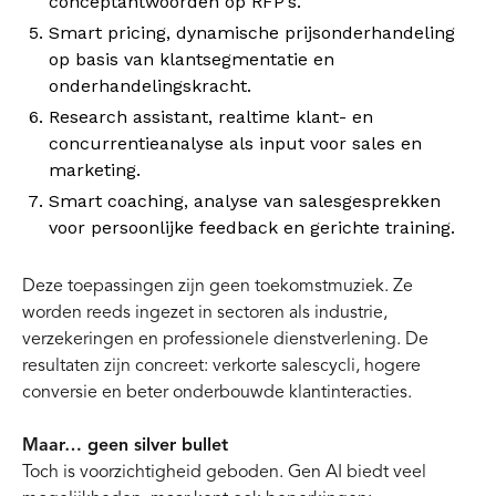
conceptantwoorden op RFP’s.
Smart pricing, dynamische prijsonderhandeling
op basis van klantsegmentatie en
onderhandelingskracht.
Research assistant, realtime klant- en
concurrentieanalyse als input voor sales en
marketing.
Smart coaching, analyse van salesgesprekken
voor persoonlijke feedback en gerichte training.
Deze toepassingen zijn geen toekomstmuziek. Ze
worden reeds ingezet in sectoren als industrie,
verzekeringen en professionele dienstverlening. De
resultaten zijn concreet: verkorte salescycli, hogere
conversie en beter onderbouwde klantinteracties.
Maar… geen silver bullet
Toch is voorzichtigheid geboden. Gen AI biedt veel