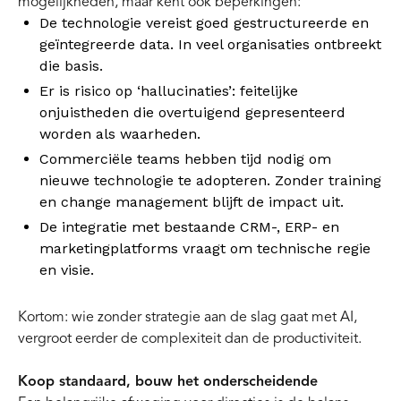
mogelijkheden, maar kent ook beperkingen:
De technologie vereist goed gestructureerde en
geïntegreerde data. In veel organisaties ontbreekt
die basis.
Er is risico op ‘hallucinaties’: feitelijke
onjuistheden die overtuigend gepresenteerd
worden als waarheden.
Commerciële teams hebben tijd nodig om
nieuwe technologie te adopteren. Zonder training
en change management blijft de impact uit.
De integratie met bestaande CRM-, ERP- en
marketingplatforms vraagt om technische regie
en visie.
Kortom: wie zonder strategie aan de slag gaat met AI,
vergroot eerder de complexiteit dan de productiviteit.
Koop standaard, bouw het onderscheidende