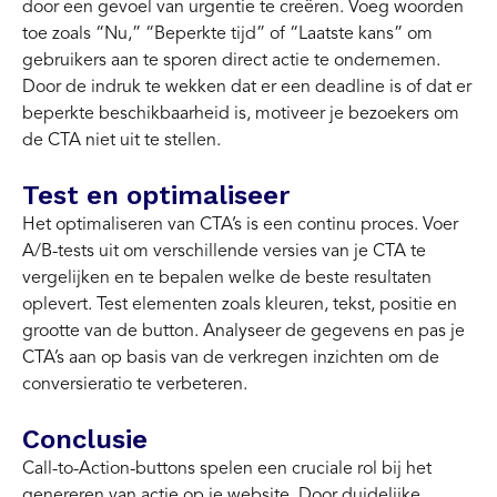
door een gevoel van urgentie te creëren. Voeg woorden
toe zoals “Nu,” “Beperkte tijd” of “Laatste kans” om
gebruikers aan te sporen direct actie te ondernemen.
Door de indruk te wekken dat er een deadline is of dat er
beperkte beschikbaarheid is, motiveer je bezoekers om
de CTA niet uit te stellen.
Test en optimaliseer
Het optimaliseren van CTA’s is een continu proces. Voer
A/B-tests uit om verschillende versies van je CTA te
vergelijken en te bepalen welke de beste resultaten
oplevert. Test elementen zoals kleuren, tekst, positie en
grootte van de button. Analyseer de gegevens en pas je
CTA’s aan op basis van de verkregen inzichten om de
conversieratio te verbeteren.
Conclusie
Call-to-Action-buttons spelen een cruciale rol bij het
genereren van actie op je website. Door duidelijke,