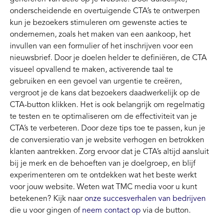
onderscheidende en overtuigende CTA’s te ontwerpen
kun je bezoekers stimuleren om gewenste acties te
ondernemen, zoals het maken van een aankoop, het
invullen van een formulier of het inschrijven voor een
nieuwsbrief. Door je doelen helder te definiëren, de CTA
visueel opvallend te maken, activerende taal te
gebruiken en een gevoel van urgentie te creëren,
vergroot je de kans dat bezoekers daadwerkelijk op de
CTA-button klikken. Het is ook belangrijk om regelmatig
te testen en te optimaliseren om de effectiviteit van je
CTA’s te verbeteren. Door deze tips toe te passen, kun je
de conversieratio van je website verhogen en betrokken
klanten aantrekken. Zorg ervoor dat je CTA’s altijd aansluit
bij je merk en de behoeften van je doelgroep, en blijf
experimenteren om te ontdekken wat het beste werkt
voor jouw website. Weten wat TMC media voor u kunt
betekenen? Kijk naar
onze succesverhalen van bedrijven
die u voor gingen of
neem contact op
via de button.