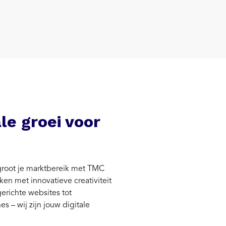
ale groei voor
rgroot je marktbereik met TMC
en met innovatieve creativiteit
erichte websites tot
 – wij zijn jouw digitale