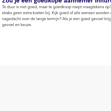
Zou je een goedkope aannemer inhur
Te duur is niet goed, maar te goedkoop roept vraagtekens o
straks geen extra kosten bij. Kijk goed of alle wensen worden
nagedacht over de lange termijn? Als je een goed gevoel krijg
gevoel en keuze.