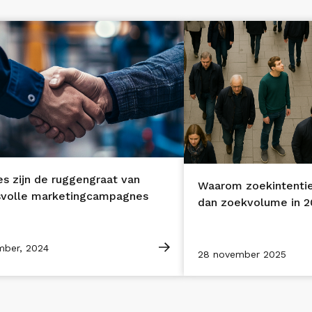
s zijn de ruggengraat van
Waarom zoekintentie 
svolle marketingcampagnes
dan zoekvolume in 
mber, 2024
28 november 2025