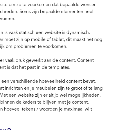
site om zo te voorkomen dat bepaalde wensen
schreden. Soms zijn bepaalde elementen heel
 voeren.
 is vaak statisch een website is dynamisch.
r moet zijn op mobile of tablet, dit maakt het nog
rijk om problemen te voorkomen.
er vaak druk gewerkt aan de content. Content
tent is dat het past in de templates.
 een verschillende hoeveelheid content bevat,
t inrichten en je meubelen zijn te groot of te lang
et een website zijn er altijd wel mogelijkheden,
binnen de kaders te blijven met je content.
 hoeveel tekens / woorden je maximaal wilt