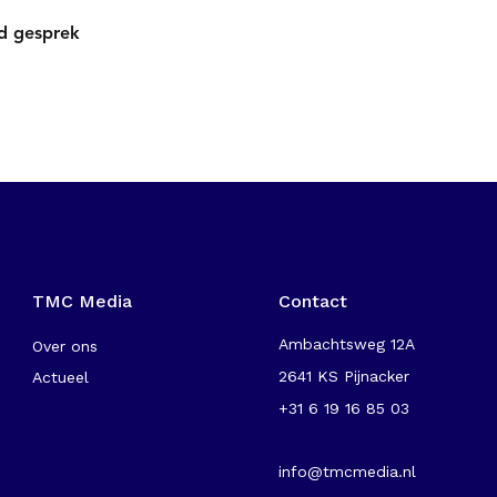
nd gesprek
TMC Media
Contact
Ambachtsweg 12A
Over ons
2641 KS Pijnacker
Actueel
+31 6 19 16 85 03
-
info@tmcmedia.nl