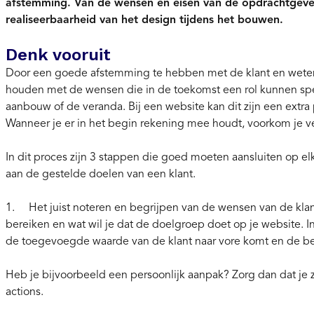
afstemming. Van de wensen en eisen van de opdrachtgever
realiseerbaarheid van het design tijdens het bouwen.
Denk vooruit
Door een goede afstemming te hebben met de klant en weten 
houden met de wensen die in de toekomst een rol kunnen spe
aanbouw of de veranda. Bij een website kan dit zijn een extra
Wanneer je er in het begin rekening mee houdt, voorkom je ve
In dit proces zijn 3 stappen die goed moeten aansluiten op 
aan de gestelde doelen van een klant.
1. Het juist noteren en begrijpen van de wensen van de klant
bereiken en wat wil je dat de doelgroep doet op je website. I
de toegevoegde waarde van de klant naar vore komt en de bezo
Heb je bijvoorbeeld een persoonlijk aanpak? Zorg dan dat je ze
actions.