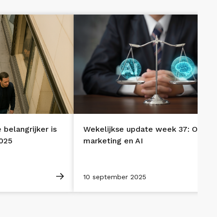
belangrijker is
Wekelijkse update week 37: Online
2025
marketing en AI
10 september 2025