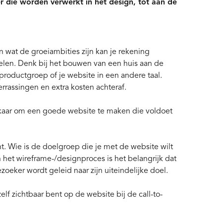
 die worden verwerkt in het design, tot aan de
wat de groeiambities zijn kan je rekening
len. Denk bij het bouwen van een huis aan de
 productgroep of je website in een andere taal.
rrassingen en extra kosten achteraf.
elkaar om een goede website te maken die voldoet
. Wie is de doelgroep die je met de website wilt
n het wireframe-/designproces is het belangrijk dat
eker wordt geleid naar zijn uiteindelijke doel.
lf zichtbaar bent op de website bij de call-to-