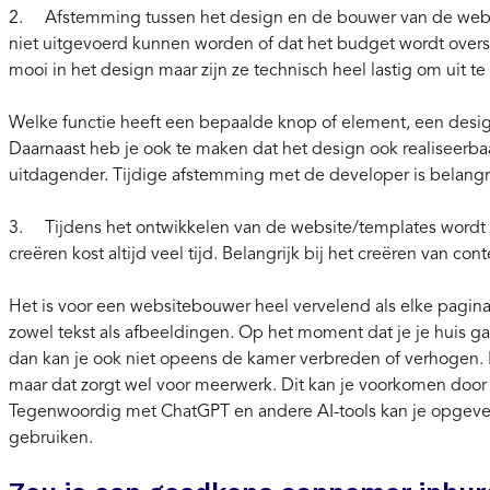
2. Afstemming tussen het design en de bouwer van de web
niet uitgevoerd kunnen worden of dat het budget wordt over
mooi in het design maar zijn ze technisch heel lastig om uit te
Welke functie heeft een bepaalde knop of element, een design
Daarnaast heb je ook te maken dat het design ook realiseerbaa
uitdagender. Tijdige afstemming met de developer is belang
3. Tijdens het ontwikkelen van de website/templates wordt 
creëren kost altijd veel tijd. Belangrijk bij het creëren van con
Het is voor een websitebouwer heel vervelend als elke pagina
zowel tekst als afbeeldingen. Op het moment dat je je huis gaa
dan kan je ook niet opeens de kamer verbreden of verhogen. M
maar dat zorgt wel voor meerwerk. Dit kan je voorkomen door 
Tegenwoordig met ChatGPT en andere AI-tools kan je opgeven
gebruiken.