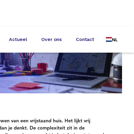
Actueel
Over ons
Contact
NL
n van een vrijstaand huis. Het lijkt vrij
dan je denkt. De complexiteit zit in de