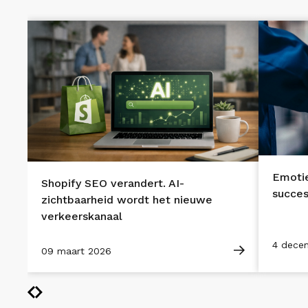
Emotie
Shopify SEO verandert. AI-
succe
zichtbaarheid wordt het nieuwe
verkeerskanaal
4 dece
09 maart 2026