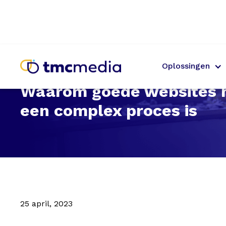
Oplossingen
Waarom goede websites
een complex proces is
25 april, 2023