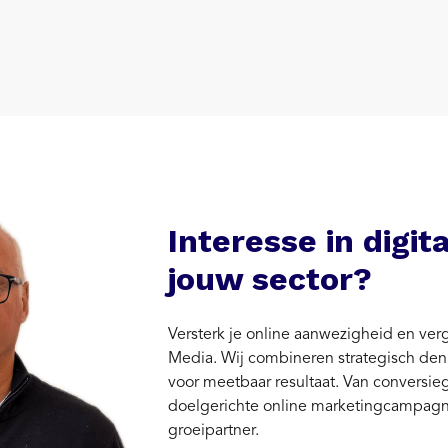
Interesse in digit
jouw sector?
Versterk je online aanwezigheid en ve
Media. Wij combineren strategisch denk
voor meetbaar resultaat. Van conversieg
doelgerichte online marketingcampagnes
groeipartner.