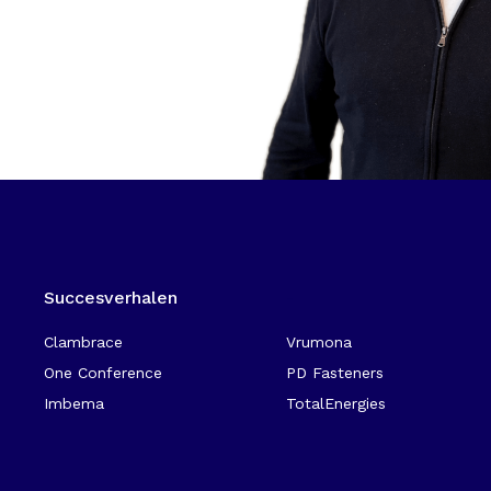
Succesverhalen
-
Clambrace
Vrumona
One Conference
PD Fasteners
Imbema
TotalEnergies