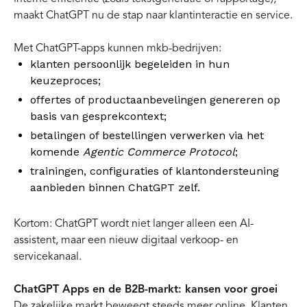
maakt ChatGPT nu de stap naar klantinteractie en service.
Met ChatGPT-apps kunnen mkb-bedrijven:
klanten persoonlijk begeleiden in hun
keuzeproces;
offertes of productaanbevelingen genereren op
basis van gesprekcontext;
betalingen of bestellingen verwerken via het
komende
Agentic Commerce Protocol
;
trainingen, configuraties of klantondersteuning
aanbieden binnen ChatGPT zelf.
Kortom: ChatGPT wordt niet langer alleen een AI-
assistent, maar een nieuw digitaal verkoop- en
servicekanaal.
ChatGPT Apps en de B2B-markt: kansen voor groei
De zakelijke markt beweegt steeds meer online. Klanten