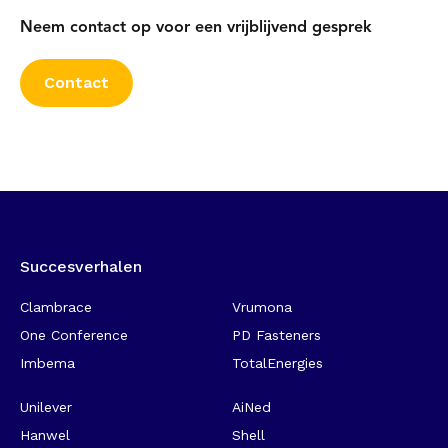
Neem contact op voor een vrijblijvend gesprek
Contact
Succesverhalen
-
Clambrace
Vrumona
One Conference
PD Fasteners
Imbema
TotalEnergies
Unilever
AiNed
Hanwel
Shell