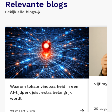
Relevante blogs
Bekijk alle blogs
Vijf myth
Waarom lokale vindbaarheid in een
AI-tijdperk juist extra belangrijk
wordt
20 august
23 maart 2026