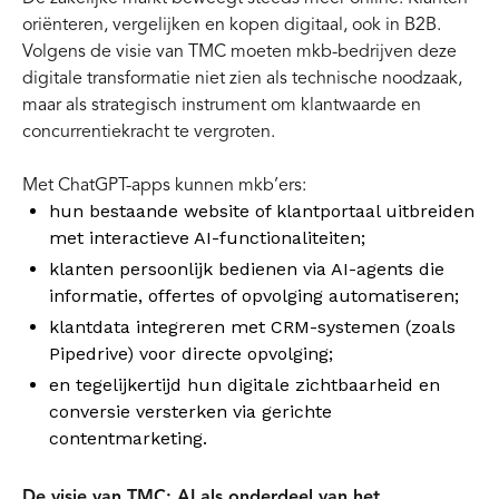
oriënteren, vergelijken en kopen digitaal, ook in B2B.
Volgens de visie van TMC moeten mkb-bedrijven deze
digitale transformatie niet zien als technische noodzaak,
maar als strategisch instrument om klantwaarde en
concurrentiekracht te vergroten.
Met ChatGPT-apps kunnen mkb’ers:
hun bestaande website of klantportaal uitbreiden
met interactieve AI-functionaliteiten;
klanten persoonlijk bedienen via AI-agents die
informatie, offertes of opvolging automatiseren;
klantdata integreren met CRM-systemen (zoals
Pipedrive) voor directe opvolging;
en tegelijkertijd hun digitale zichtbaarheid en
conversie versterken via gerichte
contentmarketing.
De visie van TMC: AI als onderdeel van het