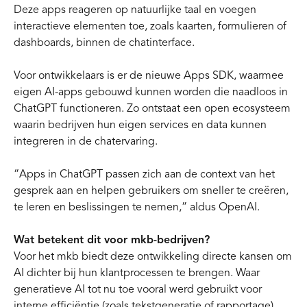
Deze apps reageren op natuurlijke taal en voegen
interactieve elementen toe, zoals kaarten, formulieren of
dashboards, binnen de chatinterface.
Voor ontwikkelaars is er de nieuwe Apps SDK, waarmee
eigen AI-apps gebouwd kunnen worden die naadloos in
ChatGPT functioneren. Zo ontstaat een open ecosysteem
waarin bedrijven hun eigen services en data kunnen
integreren in de chatervaring.
“Apps in ChatGPT passen zich aan de context van het
gesprek aan en helpen gebruikers om sneller te creëren,
te leren en beslissingen te nemen,” aldus OpenAI.
Wat betekent dit voor mkb-bedrijven?
Voor het mkb biedt deze ontwikkeling directe kansen om
AI dichter bij hun klantprocessen te brengen. Waar
generatieve AI tot nu toe vooral werd gebruikt voor
interne efficiëntie (zoals tekstgeneratie of rapportage),