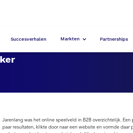
Markten
Succesverhalen
Partnerships
w B2B-
aker
Jarenlang was het online speelveld in B2B overzichtelijk. Een 
paar resultaten, klikte door naar een website en vormde daar p