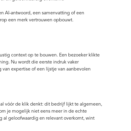
een AI-antwoord, een samenvatting of een
aarop een merk vertrouwen opbouwt.
rustig context op te bouwen. Een bezoeker klikte
ing. Nu wordt die eerste indruk vaker
van expertise of een lijstje van aanbevolen
l vóór de klik denkt: dit bedrijf lijkt te algemeen,
m je mogelijk niet eens meer in de echte
g al geloofwaardig en relevant overkomt, wint