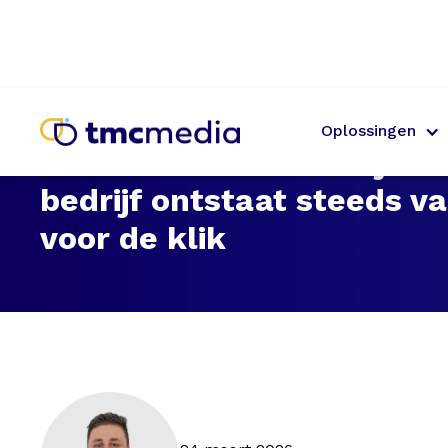
Oplossingen
De eerste indruk van jou
bedrijf ontstaat steeds v
voor de klik