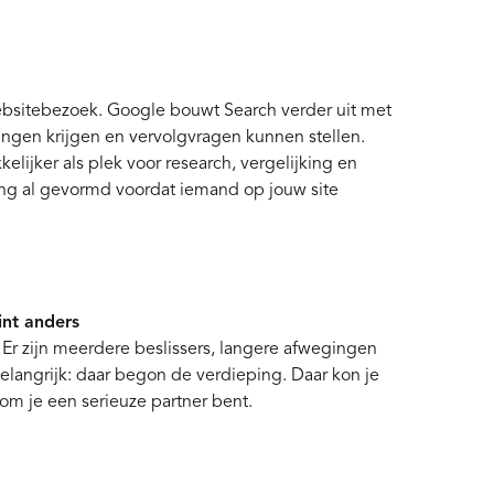
websitebezoek. Google bouwt Search verder uit met
ingen krijgen en vervolgvragen kunnen stellen.
elijker als plek voor research, vergelijking en
ing al gevormd voordat iemand op jouw site
int anders
. Er zijn meerdere beslissers, langere afwegingen
belangrijk: daar begon de verdieping. Daar kon je
rom je een serieuze partner bent.