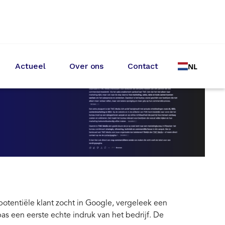
Actueel
Over ons
Contact
NL
potentiële klant zocht in Google, vergeleek een
as een eerste echte indruk van het bedrijf. De