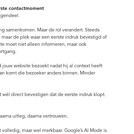
eerste contactmoment
egendeel.
ging samenkomen. Maar de rol verandert. Steeds
, maar de plek waar een eerste indruk bevestigd of
ite moet niet alleen informeren, maar ook
ortgang.
d jouw website bezoekt nadat hij al context heeft
dan komt die bezoeker anders binnen. Minder
 wél direct bevestigen dat de eerste indruk klopt.
daarna uitleg, daarna vertrouwen.
et volledig, maar wel merkbaar. Google’s AI Mode is