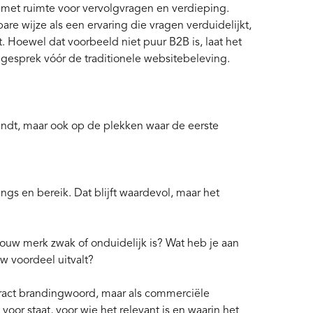
met ruimte voor vervolgvragen en verdieping.
e wijze als een ervaring die vragen verduidelijkt,
 Hoewel dat voorbeeld niet puur B2B is, laat het
en gesprek vóór de traditionele websitebeleving.
.
landt, maar ook op de plekken waar de eerste
ngs en bereik. Dat blijft waardevol, maar het
jouw merk zwak of onduidelijk is? Wat heb je aan
uw voordeel uitvalt?
tract brandingwoord, maar als commerciële
t voor staat, voor wie het relevant is en waarin het