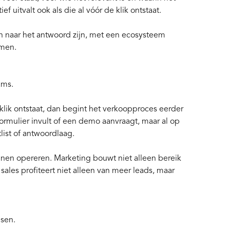
f uitvalt ook als die al vóór de klik ontstaat.
n naar het antwoord zijn, met een ecosysteem
omen.
ams.
klik ontstaat, dan begint het verkoopproces eerder
rmulier invult of een demo aanvraagt, maar al op
ist of antwoordlaag.
nnen opereren. Marketing bouwt niet alleen bereik
ales profiteert niet alleen van meer leads, maar
nsen.