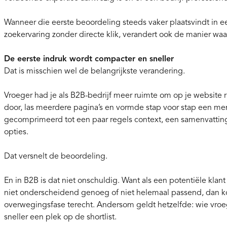
Wanneer die eerste beoordeling steeds vaker plaatsvindt in 
zoekervaring zonder directe klik, verandert ook de manier w
De eerste indruk wordt compacter en sneller
Dat is misschien wel de belangrijkste verandering.
Vroeger had je als B2B-bedrijf meer ruimte om op je website 
door, las meerdere pagina’s en vormde stap voor stap een men
gecomprimeerd tot een paar regels context, een samenvatting 
opties.
Dat versnelt de beoordeling.
En in B2B is dat niet onschuldig. Want als een potentiële klant a
niet onderscheidend genoeg of niet helemaal passend, dan ko
overwegingsfase terecht. Andersom geldt hetzelfde: wie vroe
sneller een plek op de shortlist.