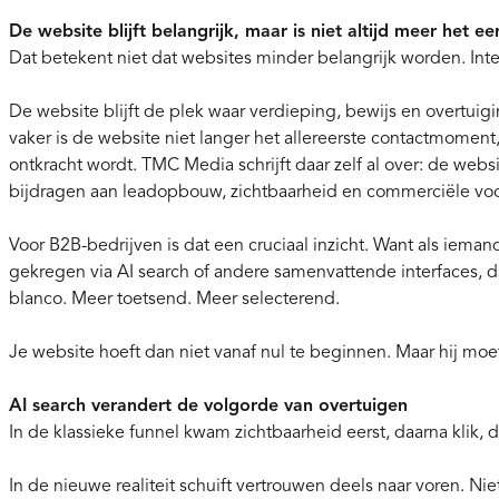
De website blijft belangrijk, maar is niet altijd meer het 
Dat betekent niet dat websites minder belangrijk worden. Int
De website blijft de plek waar verdieping, bewijs en overtui
vaker is de website niet langer het allereerste contactmoment
ontkracht wordt. TMC Media schrijft daar zelf al over: de webs
bijdragen aan leadopbouw, zichtbaarheid en commerciële vo
Voor B2B-bedrijven is dat een cruciaal inzicht. Want als ieman
gekregen via AI search of andere samenvattende interfaces, 
blanco. Meer toetsend. Meer selecterend.
Je website hoeft dan niet vanaf nul te beginnen. Maar hij moet
AI search verandert de volgorde van overtuigen
In de klassieke funnel kwam zichtbaarheid eerst, daarna klik, 
In de nieuwe realiteit schuift vertrouwen deels naar voren. Ni