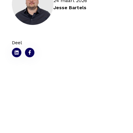
24 maart 2026
Jesse Bartels
Deel