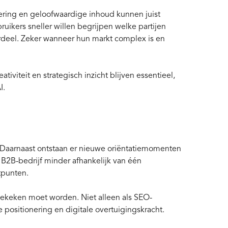
ering en geloofwaardige inhoud kunnen juist
uikers sneller willen begrijpen welke partijen
ordeel. Zeker wanneer hun markt complex is en
tiviteit en strategisch inzicht blijven essentieel,
I.
 Daarnaast ontstaan er nieuwe oriëntatiemomenten
 B2B-bedrijf minder afhankelijk van één
tpunten.
bekeken moet worden. Niet alleen als SEO-
positionering en digitale overtuigingskracht.