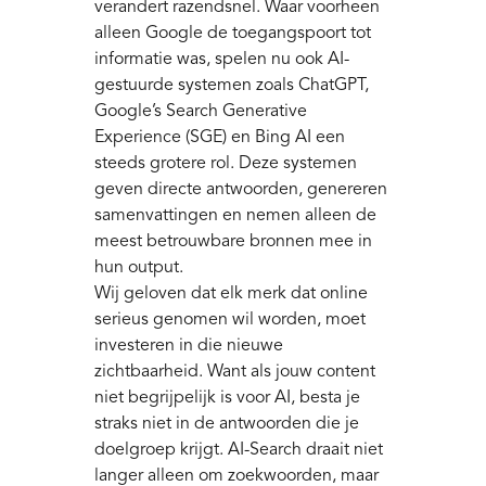
verandert razendsnel. Waar voorheen
alleen Google de toegangspoort tot
informatie was, spelen nu ook AI-
gestuurde systemen zoals ChatGPT,
Google’s Search Generative
Experience (SGE) en Bing AI een
steeds grotere rol. Deze systemen
geven directe antwoorden, genereren
samenvattingen en nemen alleen de
meest betrouwbare bronnen mee in
hun output.
Wij geloven dat elk merk dat online
serieus genomen wil worden, moet
investeren in die nieuwe
zichtbaarheid. Want als jouw content
niet begrijpelijk is voor AI, besta je
straks niet in de antwoorden die je
doelgroep krijgt. AI-Search draait niet
langer alleen om zoekwoorden, maar