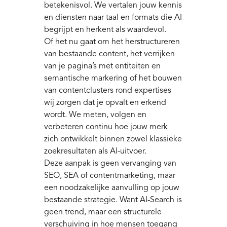
betekenisvol. We vertalen jouw kennis
en diensten naar taal en formats die AI
begrijpt en herkent als waardevol.
Of het nu gaat om het herstructureren
van bestaande content, het verrijken
van je pagina’s met entiteiten en
semantische markering of het bouwen
van contentclusters rond expertises
wij zorgen dat je opvalt en erkend
wordt. We meten, volgen en
verbeteren continu hoe jouw merk
zich ontwikkelt binnen zowel klassieke
zoekresultaten als AI-uitvoer.
Deze aanpak is geen vervanging van
SEO, SEA of contentmarketing, maar
een noodzakelijke aanvulling op jouw
bestaande strategie. Want AI-Search is
geen trend, maar een structurele
verschuiving in hoe mensen toegang